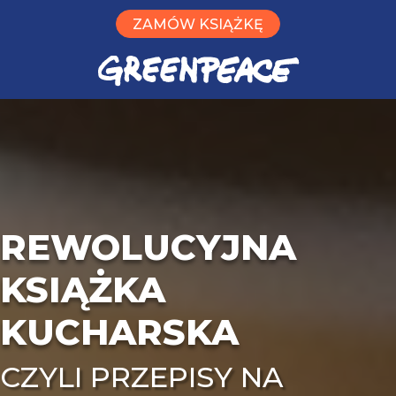
ZAMÓW KSIĄŻKĘ
REWOLUCYJNA
KSIĄŻKA
KUCHARSKA
CZYLI PRZEPISY
NA