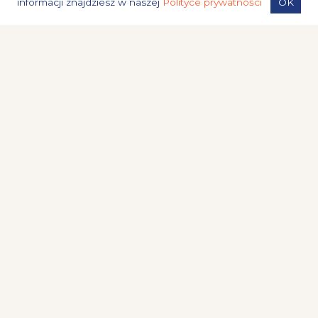
informacji znajdziesz w naszej
Polityce prywatności
OK