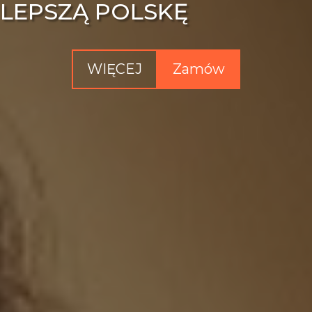
LEPSZĄ
POLSKĘ
WIĘCEJ
Zamów